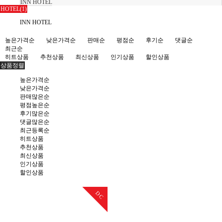
INN HOTEL
HOTEL(1)
INN HOTEL
높은가격순
낮은가격순
판매순
평점순
후기순
댓글순
최근순
히트상품
추천상품
최신상품
인기상품
할인상품
상품정렬
높은가격순
낮은가격순
판매많은순
평점높은순
후기많은순
댓글많은순
최근등록순
히트상품
추천상품
최신상품
인기상품
할인상품
DC