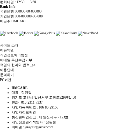
런치타임 : 12:30 ~ 13:30
Bank Info
국민은행 000000-00-000000
기업은행 000-000000-00-000
예금주 HMCARE
사이트 소개
이용약관
개인정보처리방침
이메일 무단수집거부
책임의 한계와 법적고지
이용안내
문의하기
PC버전
HMCARE
대표 : 장원철
경기도 고양시 일산서구 고봉로329번길 50
전화 :
010-2311-7337
사업자등록번호 :
106-86-29158
사업자정보확인
통신판매업신고 :
제 일산서구 - 123호
개인정보관리책임자 : 장원철
이메일 :
jangcafe@naver.com