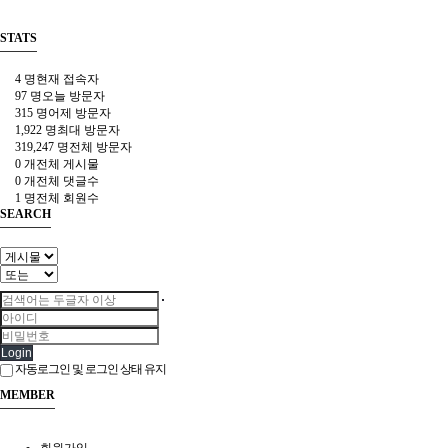
STATS
4 명
현재 접속자
97 명
오늘 방문자
315 명
어제 방문자
1,922 명
최대 방문자
319,247 명
전체 방문자
0 개
전체 게시물
0 개
전체 댓글수
1 명
전체 회원수
SEARCH
Login
자동로그인 및 로그인 상태 유지
MEMBER