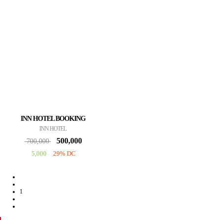
INN HOTEL BOOKING
INN HOTEL
500,000
700,000
5,000
29% DC
1