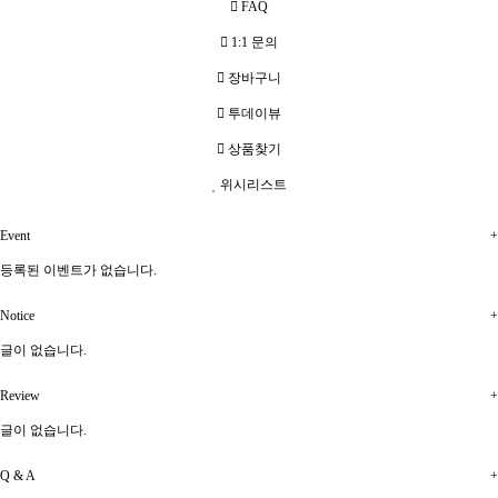
FAQ
1:1 문의
장바구니
투데이뷰
상품찾기
위시리스트
Event
+
등록된 이벤트가 없습니다.
Notice
+
글이 없습니다.
Review
+
글이 없습니다.
Q & A
+