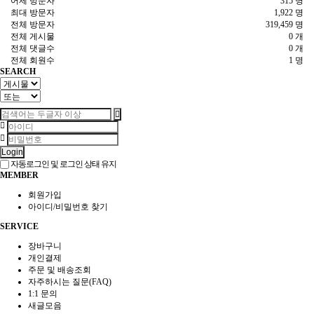
어제 방문자
315 명
최대 방문자
1,922 명
전체 방문자
319,459 명
전체 게시물
0 개
전체 댓글수
0 개
전체 회원수
1 명
SEARCH
Login
자동로그인 및 로그인 상태 유지
MEMBER
회원가입
아이디/비밀번호 찾기
SERVICE
장바구니
개인결제
주문 및 배송조회
자주하시는 질문(FAQ)
1:1 문의
새글모음