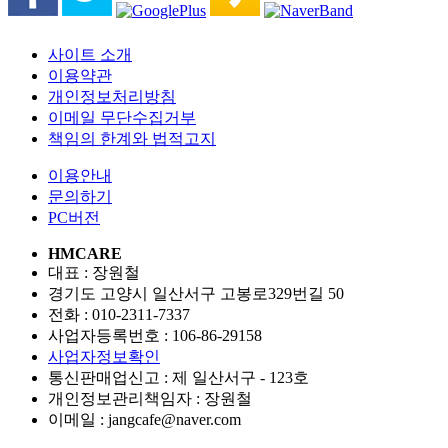
사이트 소개
이용약관
개인정보처리방침
이메일 무단수집거부
책임의 한계와 법적고지
이용안내
문의하기
PC버전
HMCARE
대표 : 장원철
경기도 고양시 일산서구 고봉로329번길 50
전화 :
010-2311-7337
사업자등록번호 :
106-86-29158
사업자정보확인
통신판매업신고 :
제 일산서구 - 123호
개인정보관리책임자 : 장원철
이메일 :
jangcafe@naver.com