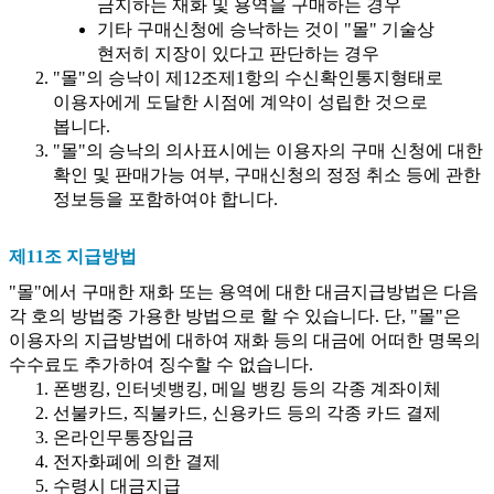
금지하는 재화 및 용역을 구매하는 경우
기타 구매신청에 승낙하는 것이 "몰" 기술상
현저히 지장이 있다고 판단하는 경우
"몰"의 승낙이 제12조제1항의 수신확인통지형태로
이용자에게 도달한 시점에 계약이 성립한 것으로
봅니다.
"몰"의 승낙의 의사표시에는 이용자의 구매 신청에 대한
확인 및 판매가능 여부, 구매신청의 정정 취소 등에 관한
정보등을 포함하여야 합니다.
제11조 지급방법
"몰"에서 구매한 재화 또는 용역에 대한 대금지급방법은 다음
각 호의 방법중 가용한 방법으로 할 수 있습니다. 단, "몰"은
이용자의 지급방법에 대하여 재화 등의 대금에 어떠한 명목의
수수료도 추가하여 징수할 수 없습니다.
폰뱅킹, 인터넷뱅킹, 메일 뱅킹 등의 각종 계좌이체
선불카드, 직불카드, 신용카드 등의 각종 카드 결제
온라인무통장입금
전자화폐에 의한 결제
수령시 대금지급