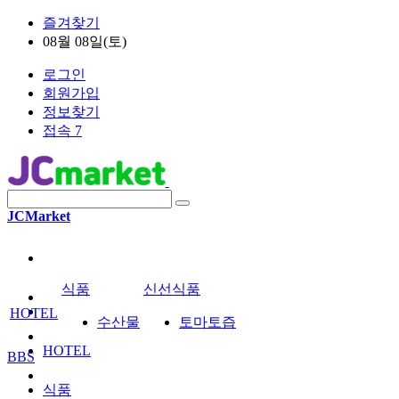
즐겨찾기
08월 08일(토)
로그인
회원가입
정보찾기
접속 7
JCMarket
식품
신선식품
HOTEL
수산물
토마토즙
HOTEL
BBS
식품