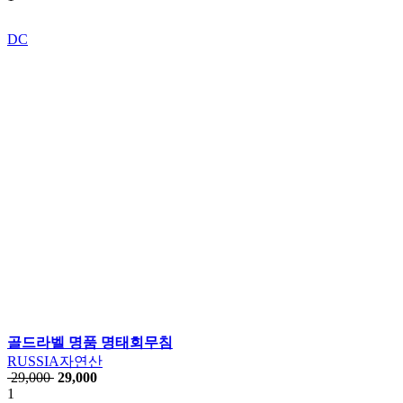
DC
골드라벨 명품 명태회무침
RUSSIA자연산
29,000
29,000
1