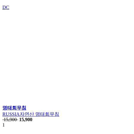
DC
명태회무침
RUSSIA자연산 명태회무침
15,900
15,900
1