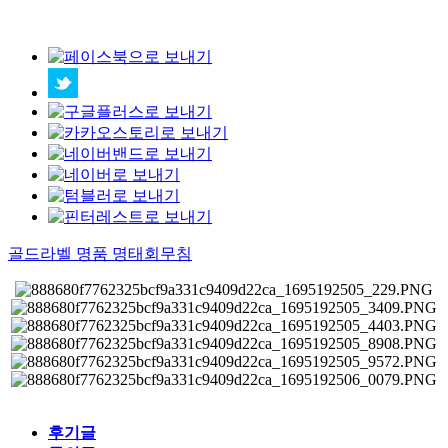
골드라벨 명품 명태회무침
후기글