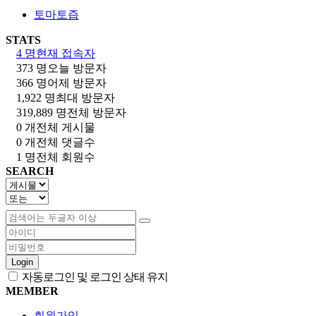
토마토즙
STATS
4 명
현재 접속자
373 명
오늘 방문자
366 명
어제 방문자
1,922 명
최대 방문자
319,889 명
전체 방문자
0 개
전체 게시물
0 개
전체 댓글수
1 명
전체 회원수
SEARCH
Login
자동로그인 및 로그인 상태 유지
MEMBER
회원가입