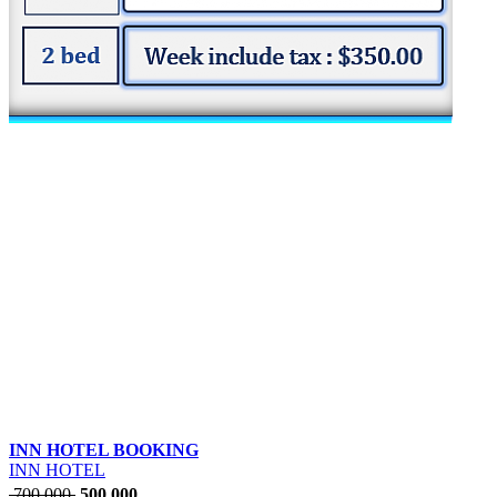
INN HOTEL BOOKING
INN HOTEL
700,000
500,000