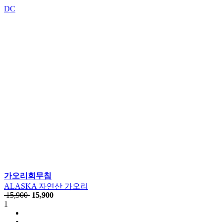
DC
가오리회무침
ALASKA 자연산 가오리
15,900
15,900
1