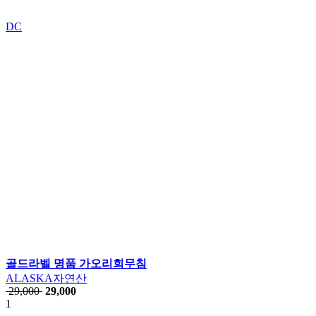
DC
골드라벨 명품 가오리회무침
ALASKA자연산
29,000
29,000
1