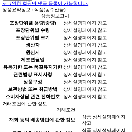
로그인한 회원만 댓글 등록이 가능합니다.
상품요약정보 : 식품(농수산물)
상품정보고시
포장단위별 용량(중량)
상세설명페이지 참고
포장단위별 수량
상세설명페이지 참고
포장단위별 크기
상세설명페이지 참고
생산자
상세설명페이지 참고
원산지
상세설명페이지 참고
제조연월일
상세설명페이지 참고
유통기한 또는 품질유지기한
상세설명페이지 참고
관련법상 표시사항
상세설명페이지 참고
상품구성
상세설명페이지 참고
보관방법 또는 취급방법
상세설명페이지 참고
소비자상담 관련 전화번호
상세설명페이지 참고
거래조건에 관한 정보
거래조건
상품 상세설명페이지
재화 등의 배송방법에 관한 정보
참고
상품 상세설명페이지