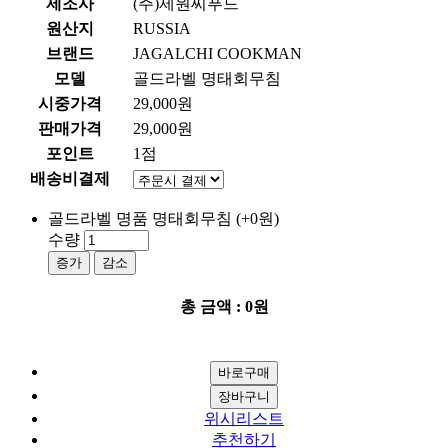
제조사
(주)제원씨푸드
원산지
RUSSIA
브랜드
JAGALCHI COOKMAN
모델
골드라벨 명태회무침
시중가격
29,000원
판매가격
29,000원
포인트
1점
배송비결제
골드라벨 명품 명태회무침
(+0원)
수량
증가
감소
총 금액 :
0원
위시리스트
추천하기