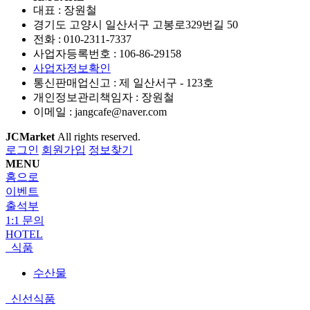
대표 : 장원철
경기도 고양시 일산서구 고봉로329번길 50
전화 :
010-2311-7337
사업자등록번호 :
106-86-29158
사업자정보확인
통신판매업신고 :
제 일산서구 - 123호
개인정보관리책임자 : 장원철
이메일 :
jangcafe@naver.com
JCMarket
All rights reserved.
로그인
회원가입
정보찾기
MENU
홈으로
이벤트
출석부
1:1 문의
HOTEL
식품
수산물
신선식품