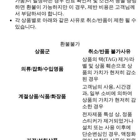
가움)이 발생하는 경우 진료 확인서 및 소견서 등을 증빙
하면 환불이 가능하지만 이 경우, 제반 비용은 고객님께
서 부담하셔야 합니다.
각 상품별로 아래와 같은 사유로 취소/반품이 제한 될 수
있습니다.
환불불가
상품군
취소/반품 불가사유
상품의 택(TAG) 제거/라
벨 및 상품 훼손으로 상
의류/잡화/수입명품
품의 가치가 현저히 감소
된 경우
고객님의 사용, 시간경
과, 일부 소비에 의하여
계절상품/식품/화장품
상품의 가치가 현저히 감
소한 경우
전자제품 특성 상, 정품
스티커가 제거되었거나
설치 또는 사용 이후에
단순변심인 경우, 액정화