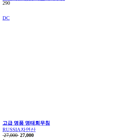
290
DC
고급 명품 명태회무침
RUSSIA자연산
27,000
27,000