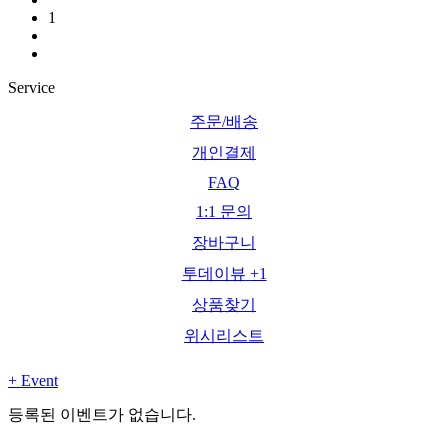
1
Service
주문/배송
개인결제
FAQ
1:1 문의
장바구니
투데이뷰
+1
상품찾기
위시리스트
+
Event
등록된 이벤트가 없습니다.