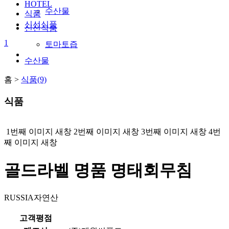
HOTEL
수산물
식품
신선식품
신선식품
1
토마토즙
수산물
홈 >
식품(9)
식품
1번째 이미지 새창
2번째 이미지 새창
3번째 이미지 새창
4번
째 이미지 새창
골드라벨 명품 명태회무침
RUSSIA자연산
고객평점