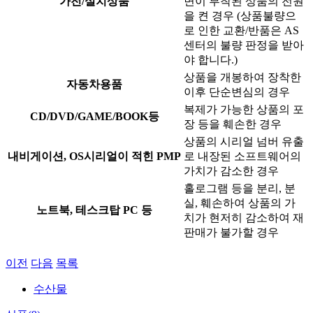
가전/설치상품
면이 부착된 상품의 전원
을 켠 경우 (상품불량으
로 인한 교환/반품은 AS
센터의 불량 판정을 받아
야 합니다.)
상품을 개봉하여 장착한
자동차용품
이후 단순변심의 경우
복제가 가능한 상품의 포
CD/DVD/GAME/BOOK등
장 등을 훼손한 경우
상품의 시리얼 넘버 유출
내비게이션, OS시리얼이 적힌 PMP
로 내장된 소프트웨어의
가치가 감소한 경우
홀로그램 등을 분리, 분
실, 훼손하여 상품의 가
노트북, 테스크탑 PC 등
치가 현저히 감소하여 재
판매가 불가할 경우
이전
다음
목록
수산물