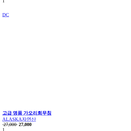
1
DC
고급 명품 가오리회무침
ALASKA자연산
27,000
27,000
1