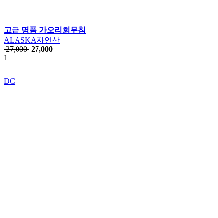
고급 명품 가오리회무침
ALASKA자연산
27,000
27,000
1
DC