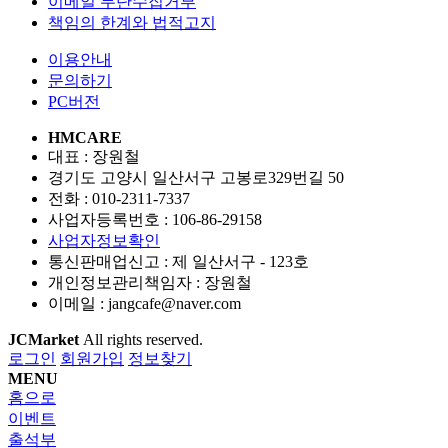
이메일 무단수집거부
책임의 한계와 법적고지
이용안내
문의하기
PC버전
HMCARE
대표 : 장원철
경기도 고양시 일산서구 고봉로329번길 50
전화 :
010-2311-7337
사업자등록번호 :
106-86-29158
사업자정보확인
통신판매업신고 :
제 일산서구 - 123호
개인정보관리책임자 : 장원철
이메일 :
jangcafe@naver.com
JCMarket
All rights reserved.
로그인
회원가입
정보찾기
MENU
홈으로
이벤트
출석부