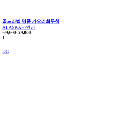
골드라벨 명품 가오리회무침
ALASKA자연산
29,000
29,000
1
DC