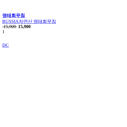
명태회무침
RUSSIA자연산 명태회무침
15,900
15,900
1
DC