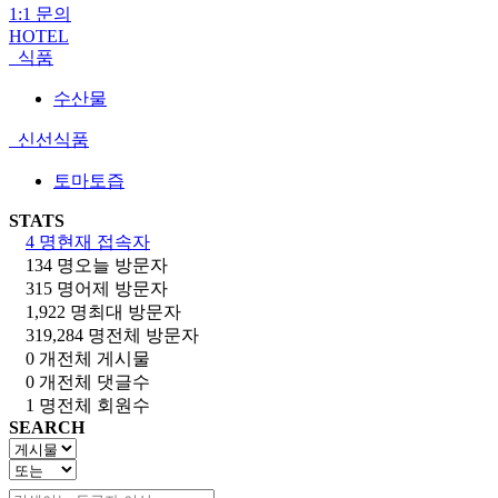
1:1 문의
HOTEL
식품
수산물
신선식품
토마토즙
STATS
4 명
현재 접속자
134 명
오늘 방문자
315 명
어제 방문자
1,922 명
최대 방문자
319,284 명
전체 방문자
0 개
전체 게시물
0 개
전체 댓글수
1 명
전체 회원수
SEARCH