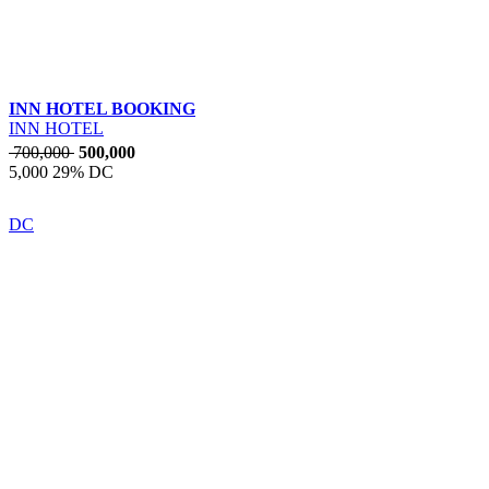
INN HOTEL BOOKING
INN HOTEL
700,000
500,000
5,000
29% DC
DC