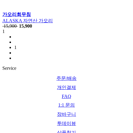
가오리회무침
ALASKA 자연산 가오리
15,900
15,900
1
1
Service
주문/배송
개인결제
FAQ
1:1 문의
장바구니
투데이뷰
상품찾기