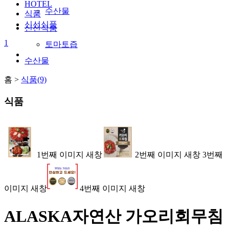
HOTEL
수산물
식품
신선식품
신선식품
1
토마토즙
수산물
홈 >
식품(9)
식품
1번째 이미지 새창
2번째 이미지 새창
3번째
이미지 새창
4번째 이미지 새창
ALASKA자연산 가오리회무침