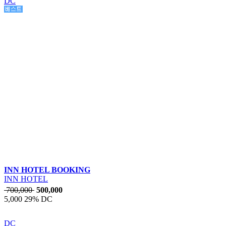
DC
INN HOTEL BOOKING
INN HOTEL
700,000
500,000
5,000
29% DC
DC