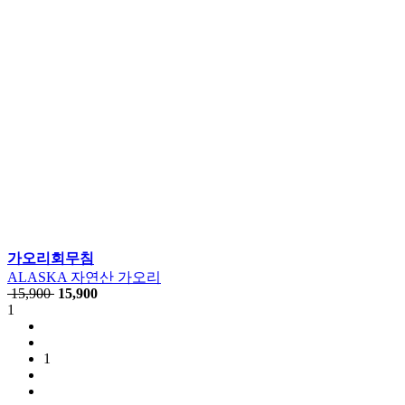
가오리회무침
ALASKA 자연산 가오리
15,900
15,900
1
1