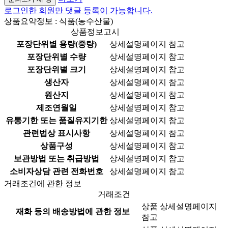
로그인한 회원만 댓글 등록이 가능합니다.
상품요약정보 : 식품(농수산물)
상품정보고시
포장단위별 용량(중량)
상세설명페이지 참고
포장단위별 수량
상세설명페이지 참고
포장단위별 크기
상세설명페이지 참고
생산자
상세설명페이지 참고
원산지
상세설명페이지 참고
제조연월일
상세설명페이지 참고
유통기한 또는 품질유지기한
상세설명페이지 참고
관련법상 표시사항
상세설명페이지 참고
상품구성
상세설명페이지 참고
보관방법 또는 취급방법
상세설명페이지 참고
소비자상담 관련 전화번호
상세설명페이지 참고
거래조건에 관한 정보
거래조건
상품 상세설명페이지
재화 등의 배송방법에 관한 정보
참고