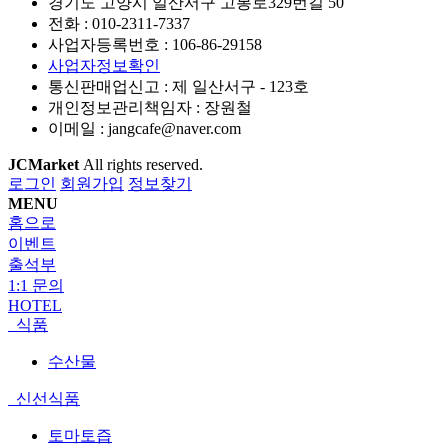
경기도 고양시 일산서구 고봉로329번길 50
전화 :
010-2311-7337
사업자등록번호 :
106-86-29158
사업자정보확인
통신판매업신고 :
제 일산서구 - 123호
개인정보관리책임자 : 장원철
이메일 :
jangcafe@naver.com
JCMarket
All rights reserved.
로그인
회원가입
정보찾기
MENU
홈으로
이벤트
출석부
1:1 문의
HOTEL
식품
수산물
신선식품
토마토즙