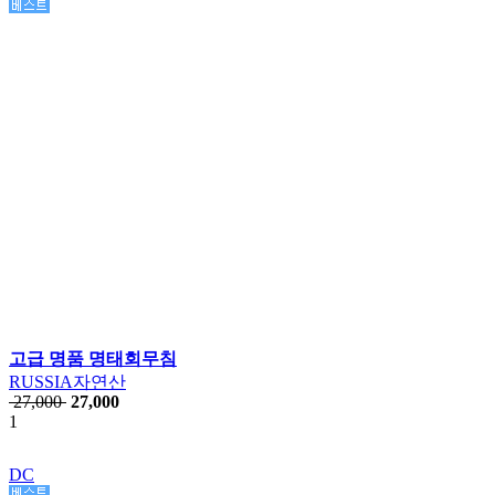
고급 명품 명태회무침
RUSSIA자연산
27,000
27,000
1
DC