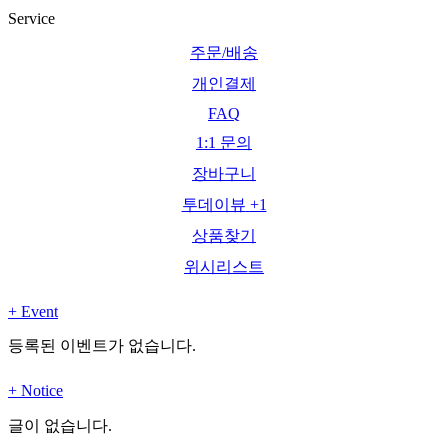
Service
주문/배송
개인결제
FAQ
1:1 문의
장바구니
투데이뷰
+1
상품찾기
위시리스트
+
Event
등록된 이벤트가 없습니다.
+
Notice
글이 없습니다.