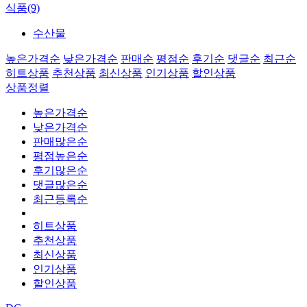
식품(9)
수산물
높은가격순
낮은가격순
판매순
평점순
후기순
댓글순
최근순
히트상품
추천상품
최신상품
인기상품
할인상품
상품정렬
높은가격순
낮은가격순
판매많은순
평점높은순
후기많은순
댓글많은순
최근등록순
히트상품
추천상품
최신상품
인기상품
할인상품