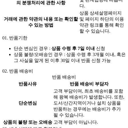
의 분쟁처리에 관한 사항
다.
상품 상세설명페이지
거래에 관한 약관의 내용 또는 확인할
및 페이지 하단의 이용
수 있는 방법
약관 링크를 통해 확인
할 수 있습니다.
01.
반품기한
단순 변심인 경우 :
상품 수령 후 7일 이내
신청
상품 불량/오배송인 경우 : 상품 수령 후 3개월 이내, 혹은
그 사실을 알게 된 이후 30일 이내 반품 신청 가능
02.
반품 배송비
반품 배송비
반품사유
반품 배송비 부담자
고객 부담이며, 최초 배송비를 포함
해 왕복 배송비가 발생합니다. 또한,
단순변심
도서/산간지역이거나 설치 상품을
반품하는 경우에는 배송비가 추가
될 수 있습니다.
상품의 불량 또는 오배송
고객 부담이 아닙니다.