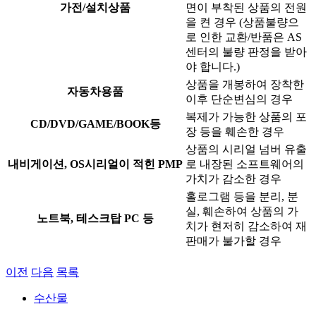
가전/설치상품
면이 부착된 상품의 전원
을 켠 경우 (상품불량으
로 인한 교환/반품은 AS
센터의 불량 판정을 받아
야 합니다.)
상품을 개봉하여 장착한
자동차용품
이후 단순변심의 경우
복제가 가능한 상품의 포
CD/DVD/GAME/BOOK등
장 등을 훼손한 경우
상품의 시리얼 넘버 유출
내비게이션, OS시리얼이 적힌 PMP
로 내장된 소프트웨어의
가치가 감소한 경우
홀로그램 등을 분리, 분
실, 훼손하여 상품의 가
노트북, 테스크탑 PC 등
치가 현저히 감소하여 재
판매가 불가할 경우
이전
다음
목록
수산물