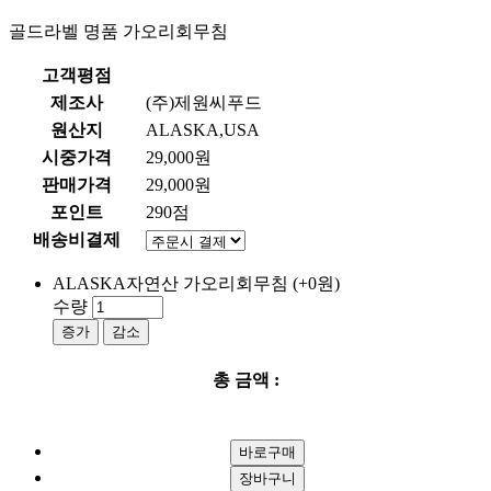
골드라벨 명품 가오리회무침
고객평점
제조사
(주)제원씨푸드
원산지
ALASKA,USA
시중가격
29,000원
판매가격
29,000원
포인트
290점
배송비결제
ALASKA자연산 가오리회무침
(+0원)
수량
증가
감소
총 금액 :