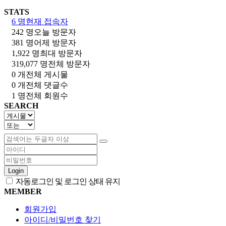
STATS
6 명
현재 접속자
242 명
오늘 방문자
381 명
어제 방문자
1,922 명
최대 방문자
319,077 명
전체 방문자
0 개
전체 게시물
0 개
전체 댓글수
1 명
전체 회원수
SEARCH
Login
자동로그인 및 로그인 상태 유지
MEMBER
회원가입
아이디/비밀번호 찾기