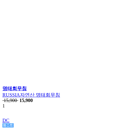
명태회무침
RUSSIA자연산 명태회무침
15,900
15,900
1
DC