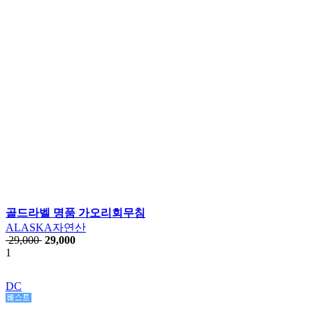
골드라벨 명품 가오리회무침
ALASKA자연산
29,000
29,000
1
DC