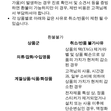
가움)이 발생하는 경우 진료 확인서 및 소견서 등을 증빙
하면 환불이 가능하지만 이 경우, 제반 비용은 고객님께
서 부담하셔야 합니다.
각 상품별로 아래와 같은 사유로 취소/반품이 제한 될 수
있습니다.
환불불가
상품군
취소/반품 불가사유
상품의 택(TAG) 제거/라
벨 및 상품 훼손으로 상
의류/잡화/수입명품
품의 가치가 현저히 감소
된 경우
고객님의 사용, 시간경
과, 일부 소비에 의하여
계절상품/식품/화장품
상품의 가치가 현저히 감
소한 경우
전자제품 특성 상, 정품
스티커가 제거되었거나
설치 또는 사용 이후에
단순변심인 경우, 액정화