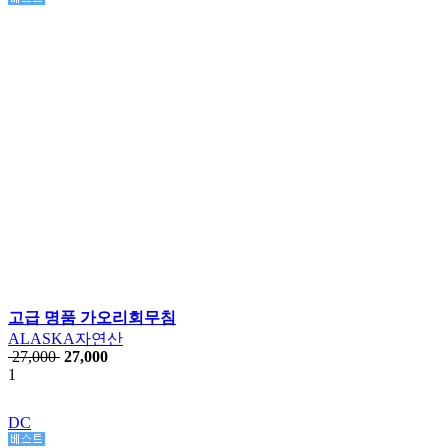
고급 명품 가오리회무침
ALASKA자연산
27,000
27,000
1
DC