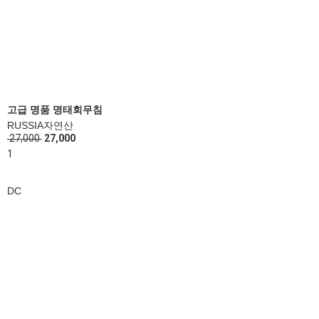
고급 명품 명태회무침
RUSSIA자연산
27,000
27,000
1
DC