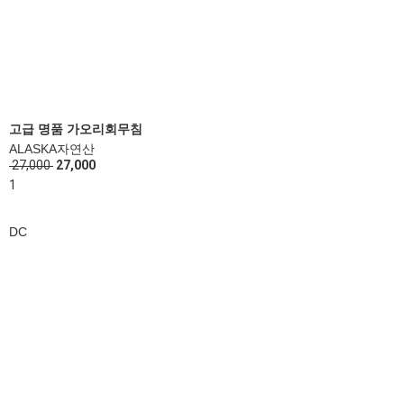
고급 명품 가오리회무침
ALASKA자연산
27,000
27,000
1
DC