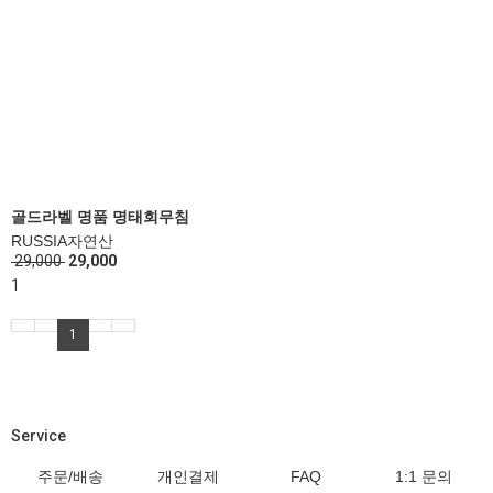
골드라벨 명품 명태회무침
RUSSIA자연산
29,000
29,000
1
1
Service
주문/배송
개인결제
FAQ
1:1 문의