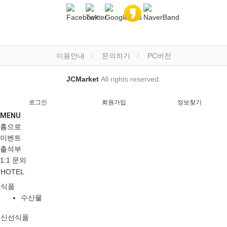
이용안내
문의하기
PC버전
JCMarket
All rights reserved.
로그인
회원가입
정보찾기
MENU
홈으로
이벤트
출석부
1:1 문의
HOTEL
식품
수산물
신선식품