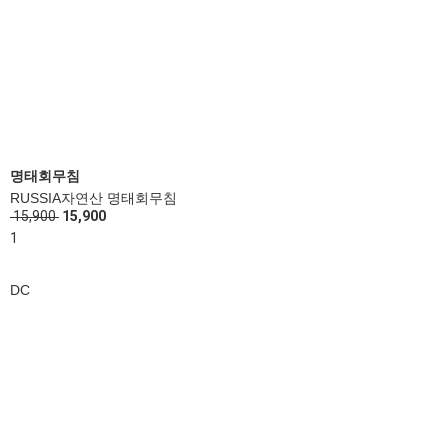
명태회무침
RUSSIA자연산 명태회무침
15,900
15,900
1
DC