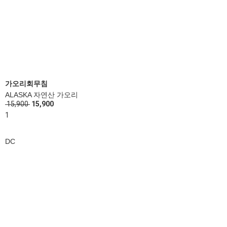
가오리회무침
ALASKA 자연산 가오리
15,900
15,900
1
DC