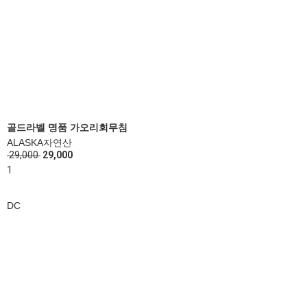
골드라벨 명품 가오리회무침
ALASKA자연산
29,000
29,000
1
DC