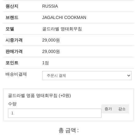
원산지
RUSSIA
브랜드
JAGALCHI COOKMAN
모델
골드라벨 명태회무침
시중가격
29,000원
판매가격
29,000원
포인트
1점
배송비결제
골드라벨 명품 명태회무침
(+0원)
수량
증가
감소
총 금액 :