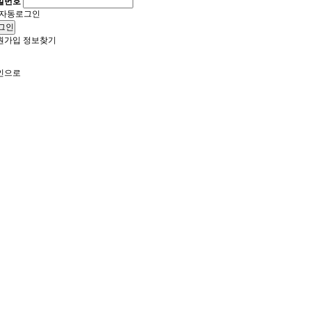
밀번호
자동로그인
그인
원가입
정보찾기
인으로