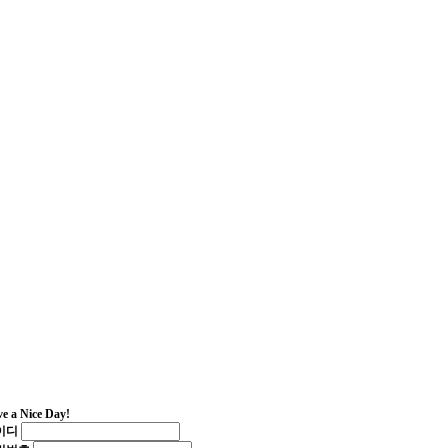
e a Nice Day!
이디