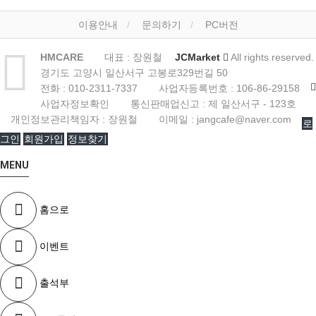
이용안내
문의하기
PC버전
HMCARE
대표 : 장원철
JCMarket
All rights reserved.
경기도 고양시 일산서구 고봉로329번길 50
전화 :
010-2311-7337
사업자등록번호 :
106-86-29158
사업자정보확인
통신판매업신고 :
제 일산서구 - 123호
개인정보관리책임자 : 장원철
이메일 :
jangcafe@naver.com
로
그인
회원가입
정보찾기
MENU
홈으로
이벤트
출석부