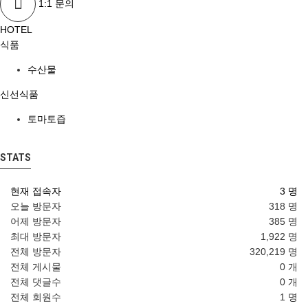
1:1 문의
HOTEL
식품
수산물
신선식품
토마토즙
STATS
현재 접속자
3 명
오늘 방문자
318 명
어제 방문자
385 명
최대 방문자
1,922 명
전체 방문자
320,219 명
전체 게시물
0 개
전체 댓글수
0 개
전체 회원수
1 명