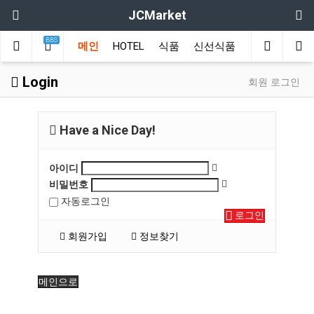
JCMarket
BBS
메인
HOTEL
식품
신선식품
Login
회원 로그인
Have a Nice Day!
아이디
비밀번호
자동로그인
로그인
회원가입
정보찾기
메인으로